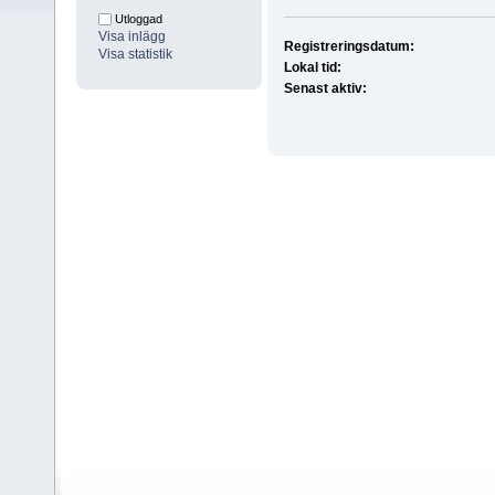
Utloggad
Visa inlägg
Registreringsdatum:
Visa statistik
Lokal tid:
Senast aktiv: