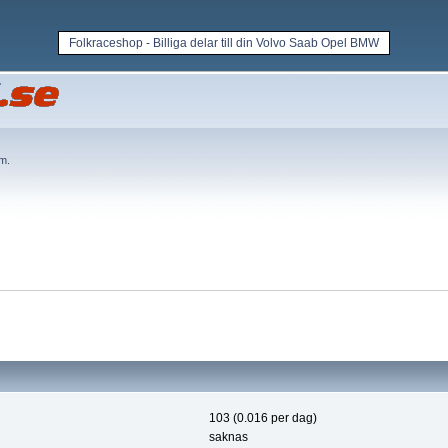
Folkraceshop - Billiga delar till din Volvo Saab Opel BMW
em
.
103 (0.016 per dag)
saknas