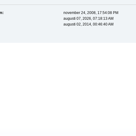
m:
november 24, 2008, 17:54:08 PM
augusti 07, 2026, 07:18:13 AM
augusti 02, 2014, 00:46:40 AM