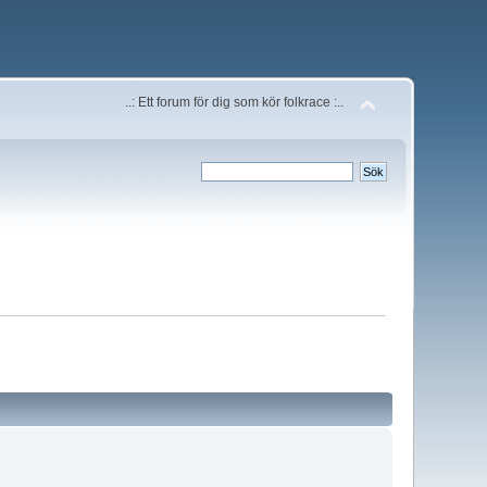
..: Ett forum för dig som kör folkrace :..