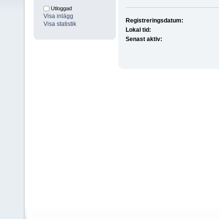
Utloggad
Visa inlägg
Registreringsdatum:
Visa statistik
Lokal tid:
Senast aktiv: