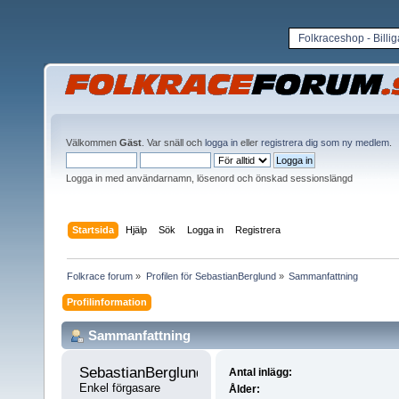
Folkraceshop - Billi
Välkommen
Gäst
. Var snäll och
logga in
eller
registrera dig som ny medlem
.
Logga in med användarnamn, lösenord och önskad sessionslängd
Startsida
Hjälp
Sök
Logga in
Registrera
Folkrace forum
»
Profilen för SebastianBerglund
»
Sammanfattning
Profilinformation
Sammanfattning
SebastianBerglund 
Antal inlägg:
Enkel förgasare
Ålder: