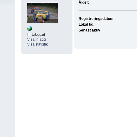
Ålder:
Registreringsdatum:
Lokal tid:
Senast aktiv:
Utloggad
Visa inlägg
Visa statistik