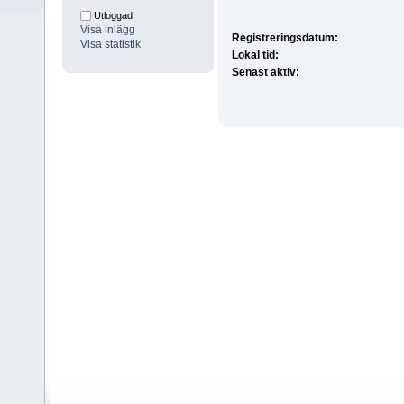
Utloggad
Visa inlägg
Registreringsdatum:
Visa statistik
Lokal tid:
Senast aktiv: