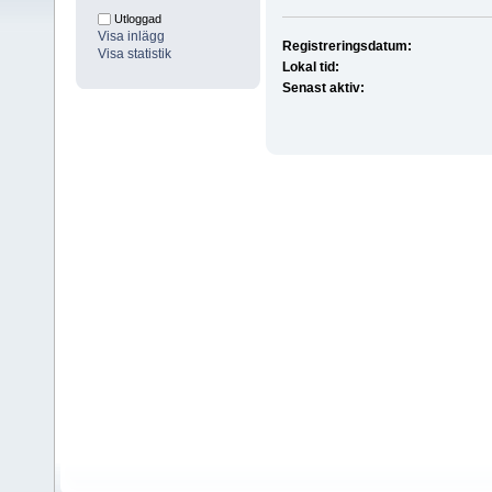
Utloggad
Visa inlägg
Registreringsdatum:
Visa statistik
Lokal tid:
Senast aktiv: