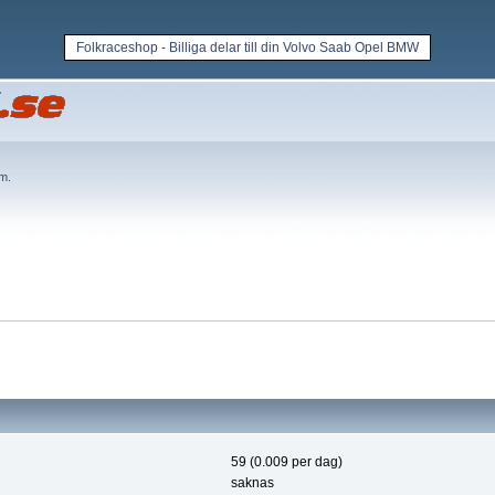
Folkraceshop - Billiga delar till din Volvo Saab Opel BMW
em
.
59 (0.009 per dag)
saknas