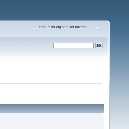
..: Ett forum för dig som kör folkrace :..