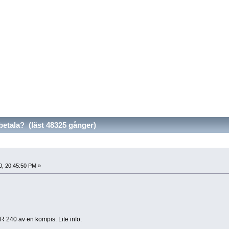
etala? (läst 48325 gånger)
0, 20:45:50 PM »
R 240 av en kompis. Lite info: