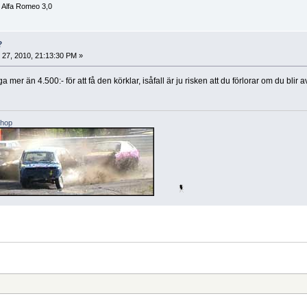
, Alfa Romeo 3,0
?
 27, 2010, 21:13:30 PM »
er än 4.500:- för att få den körklar, isåfall är ju risken att du förlorar om du blir 
shop