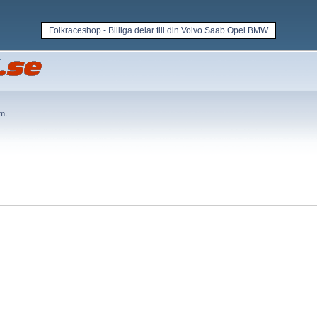
Folkraceshop - Billiga delar till din Volvo Saab Opel BMW
em
.