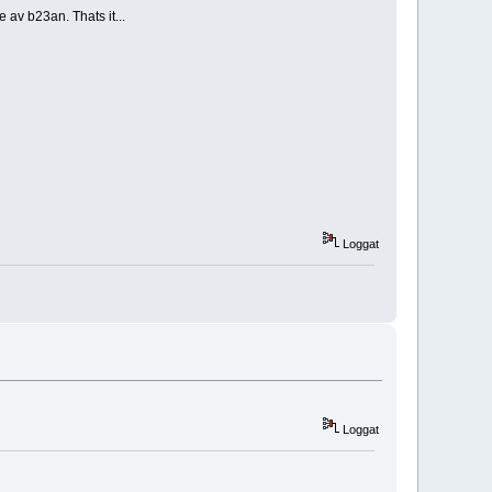
 av b23an. Thats it...
Loggat
Loggat