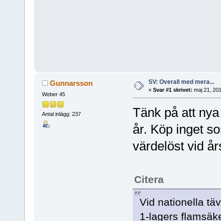
SV: Overall med mera...
Gunnarsson
«
Svar #1 skrivet:
maj 21, 201
Weber 45
Tänk på att nya 
Antal inlägg: 237
år. Köp inget so
värdelöst vid års
Citera
Vid nationella tä
1-lagers flamsäke