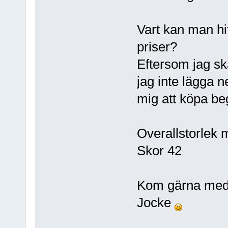
Vart kan man hit
priser?
Eftersom jag ska
jag inte lägga n
mig att köpa be
Overallstorlek 
Skor 42
Kom gärna med 
Jocke