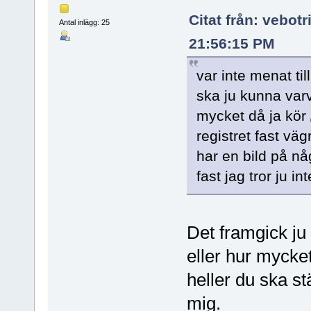
Citat från: vebot
Antal inlägg: 25
21:56:15 PM
var inte menat ti
ska ju kunna varva
mycket då ja kör
registret fast vä
har en bild på n
fast jag tror ju 
Det framgick ju
eller hur mycket
heller du ska s
mig.