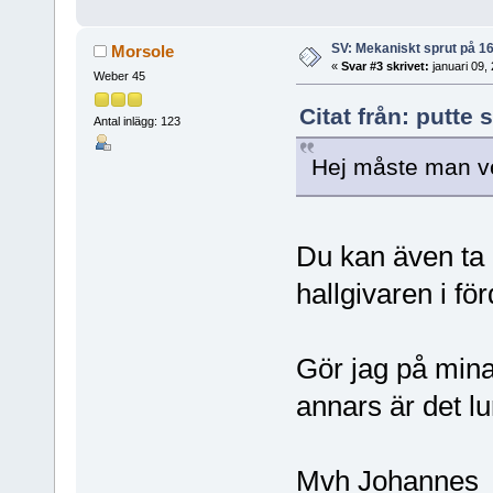
SV: Mekaniskt sprut på 1
Morsole
«
Svar #3 skrivet:
januari 09,
Weber 45
Citat från: putte
Antal inlägg: 123
Hej måste man ver
Du kan även ta 
hallgivaren i för
Gör jag på mina 
annars är det lu
Mvh Johannes