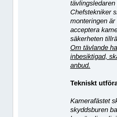
tävlingsledaren
Chefstekniker 
monteringen är s
acceptera kame
säkerheten tillrä
Om tävlande ha
inbesiktigad, sk
anbud.
Tekniskt utför
Kamerafästet sk
skyddsburen ba