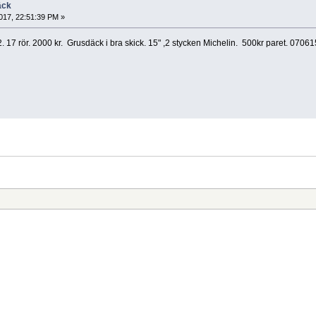
äck
017, 22:51:39 PM »
. 17 rör. 2000 kr. Grusdäck i bra skick. 15" ,2 stycken Michelin. 500kr paret. 070