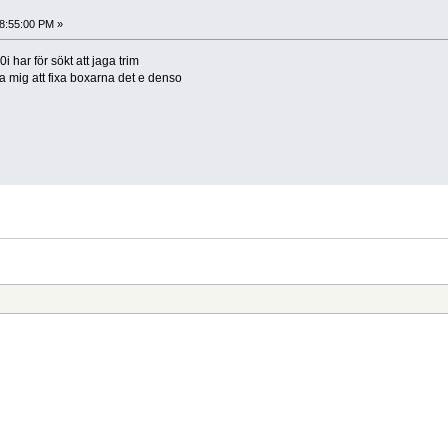
18:55:00 PM »
i har för sökt att jaga trim
 mig att fixa boxarna det e denso