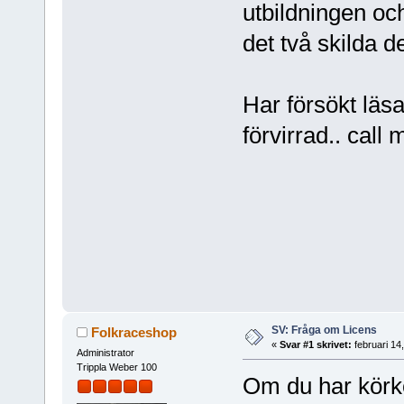
utbildningen och
det två skilda d
Har försökt läsa
förvirrad.. call
SV: Fråga om Licens
Folkraceshop
«
Svar #1 skrivet:
februari 14
Administrator
Trippla Weber 100
Om du har körko