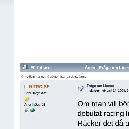
Författare
Ämne: Fråga om Licen
0 medlemmar och 0 gäster tittar på detta ämne.
Fråga om Licens
NiTRO.SE
«
skrivet:
februari 14, 2008, 
Enkel förgasare
Om man vill bör
Antal inlägg: 28
debutat racing 
Räcker det då a