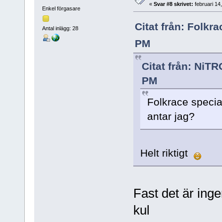
«
Svar #8 skrivet:
februari 14
Enkel förgasare
Citat från: Folkr
Antal inlägg: 28
PM
Citat från: NiTR
PM
Folkrace specia
antar jag?
Helt riktigt
Fast det är inge
kul