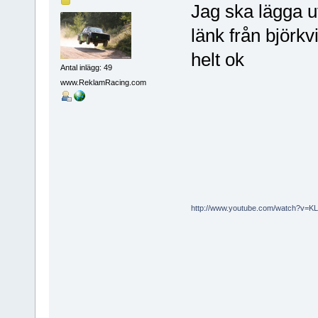
Jag ska lägga u
länk från björkvi
helt ok
Antal inlägg: 49
www.ReklamRacing.com
http://www.youtube.com/watch?v=K