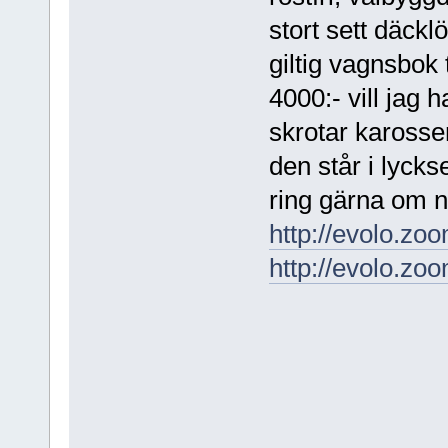
stort sett däckl
giltig vagnsbok
4000:- vill jag 
skrotar karosse
den står i lycks
ring gärna om n
http://evolo.zo
http://evolo.zo