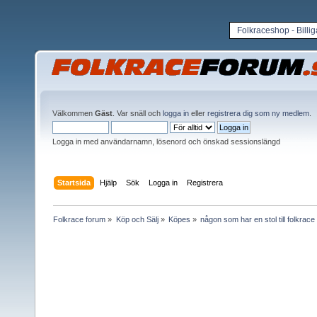
Folkraceshop - Billi
Välkommen
Gäst
. Var snäll och
logga in
eller
registrera dig som ny medlem
.
Logga in med användarnamn, lösenord och önskad sessionslängd
Startsida
Hjälp
Sök
Logga in
Registrera
Folkrace forum
»
Köp och Sälj
»
Köpes
»
någon som har en stol till folkrace