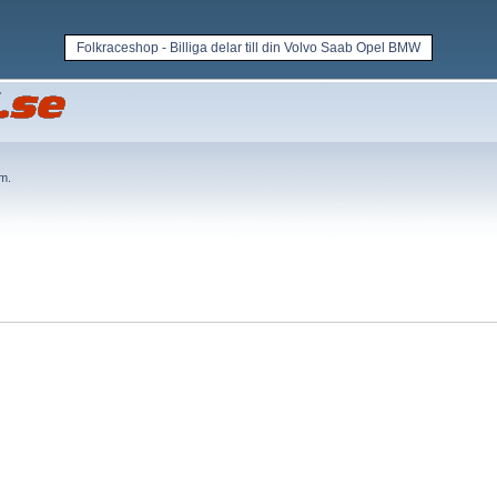
Folkraceshop - Billiga delar till din Volvo Saab Opel BMW
em
.