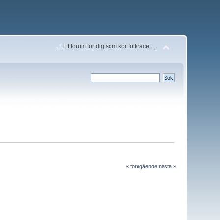
..: Ett forum för dig som kör folkrace :..
« föregående
nästa »