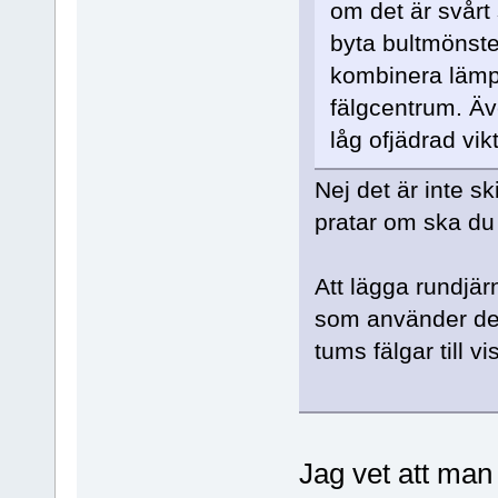
om det är svårt
byta bultmönste
kombinera lämp
fälgcentrum. Äv
låg ofjädrad vik
Nej det är inte s
pratar om ska du in
Att lägga rundjär
som använder det 
tums fälgar till viss
Jag vet att man 