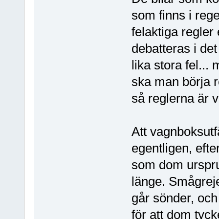
som finns i reg
felaktiga regler
debatteras i det
lika stora fel...
ska man börja r
så reglerna är v
Att vagnboksutfä
egentligen, efte
som dom ursprun
länge. Smågreje
går sönder, och
för att dom tycke