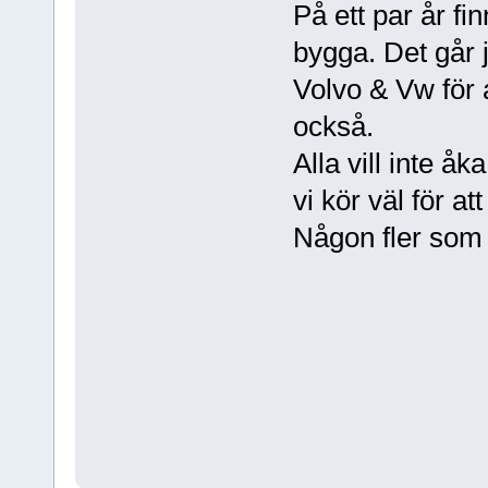
På ett par år fi
bygga. Det går j
Volvo & Vw för
också.
Alla vill inte åk
vi kör väl för att
Någon fler som 