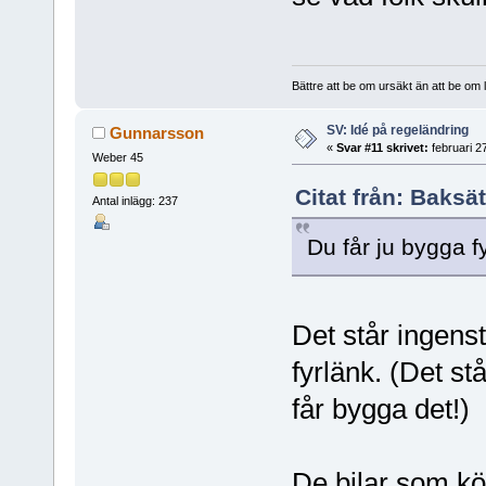
Bättre att be om ursäkt än att be om l
SV: Idé på regeländring
Gunnarsson
«
Svar #11 skrivet:
februari 2
Weber 45
Citat från: Baksä
Antal inlägg: 237
Du får ju bygga f
Det står ingens
fyrlänk. (Det st
får bygga det!)
De bilar som kör