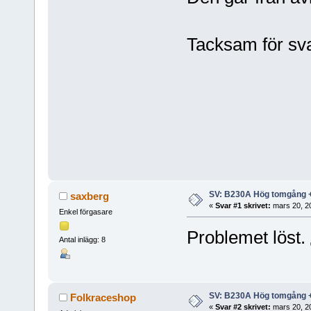
Tacksam för sv
SV: B230A Hög tomgång + 
saxberg
«
Svar #1 skrivet:
mars 20, 2
Enkel förgasare
Problemet löst.
Antal inlägg: 8
SV: B230A Hög tomgång + 
Folkraceshop
«
Svar #2 skrivet:
mars 20, 2