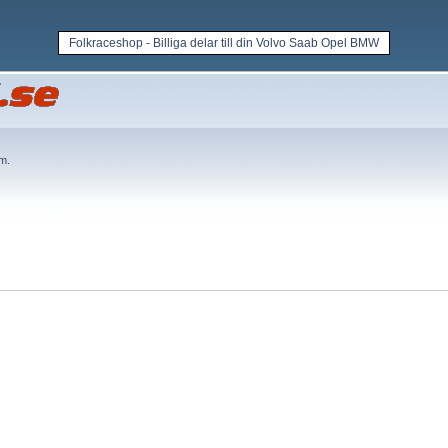
Folkraceshop - Billiga delar till din Volvo Saab Opel BMW
em
.