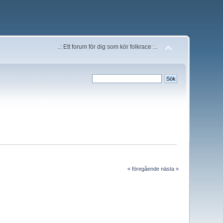
..: Ett forum för dig som kör folkrace :..
« föregående
nästa »