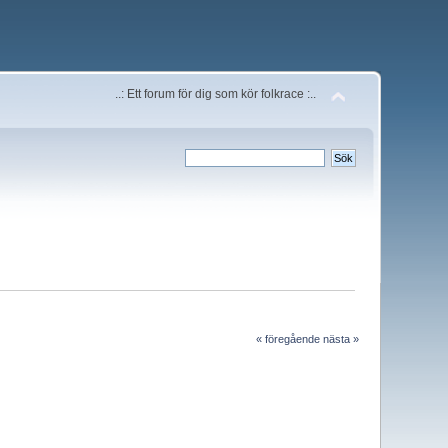
..: Ett forum för dig som kör folkrace :..
« föregående
nästa »