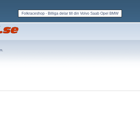
Folkraceshop - Billiga delar till din Volvo Saab Opel BMW
em
.