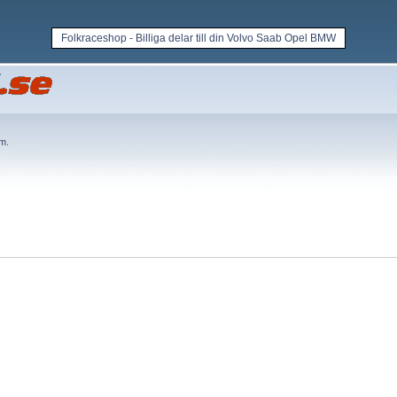
Folkraceshop - Billiga delar till din Volvo Saab Opel BMW
em
.