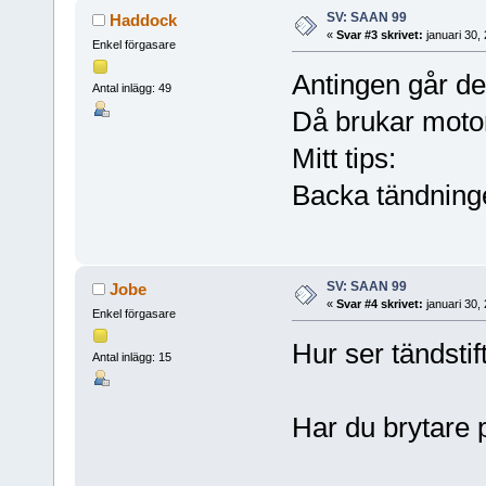
SV: SAAN 99
Haddock
«
Svar #3 skrivet:
januari 30,
Enkel förgasare
Antingen går den
Antal inlägg: 49
Då brukar motor
Mitt tips:
Backa tändning
SV: SAAN 99
Jobe
«
Svar #4 skrivet:
januari 30,
Enkel förgasare
Hur ser tändstif
Antal inlägg: 15
Har du brytare p