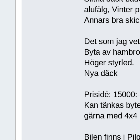
alufälg, Vinter p
Annars bra skic
Det som jag vet
Byta av hambr
Höger styrled.
Nya däck
Prisidé: 15000:-
Kan tänkas byte
gärna med 4x4
Bilen finns i Pi