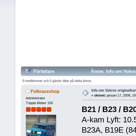
Författare
Ämne: Info om Volvos
0 medlemmar och 0 gäster tittar på detta ämne.
Info om Volvos originalk
Folkraceshop
«
skrivet:
januari 17, 2008, 1
Administrator
Trippla Weber 100
B21 / B23 / B2
A-kam Lyft: 10.
B23A, B19E (84