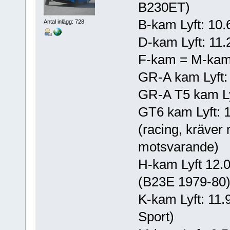
B230ET)
B-kam Lyft: 10.
Antal inlägg: 728
D-kam Lyft: 11.
F-kam = M-kam (
GR-A kam Lyft: 
GR-A T5 kam Lyf
GT6 kam Lyft: 1
(racing, kräver 
motsvarande)
H-kam Lyft 12.0 
(B23E 1979-80
K-kam Lyft: 11.
Sport)