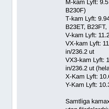
M-kam Lyft: 9.5 
B230F)
T-kam Lyft: 9.9
B23ET, B23FT,
V-kam Lyft: 11.
VX-kam Lyft: 11
in/236.2 ut
VX3-kam Lyft: 1
in/236.2 ut (he
X-Kam Lyft: 10.
Y-Kam Lyft: 10.
Samtliga kamax