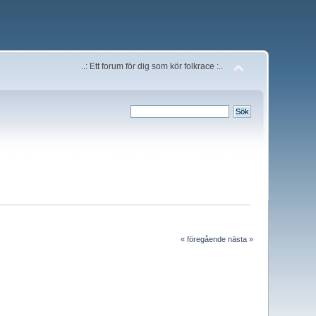
..: Ett forum för dig som kör folkrace :..
« föregående
nästa »