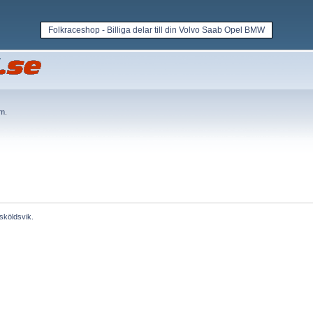
Folkraceshop - Billiga delar till din Volvo Saab Opel BMW
em
.
sköldsvik.