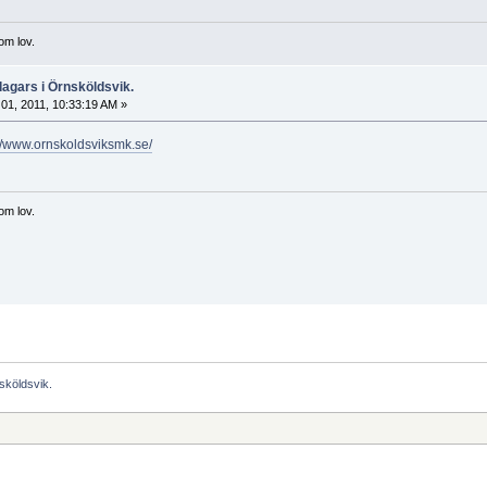
om lov.
agars i Örnsköldsvik.
 01, 2011, 10:33:19 AM »
://www.ornskoldsviksmk.se/
om lov.
sköldsvik.