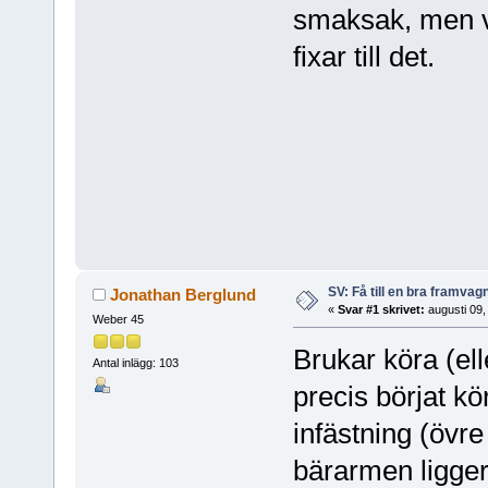
smaksak, men vil
fixar till det.
SV: Få till en bra framva
Jonathan Berglund
«
Svar #1 skrivet:
augusti 09,
Weber 45
Brukar köra (elle
Antal inlägg: 103
precis börjat k
infästning (övre
bärarmen ligger