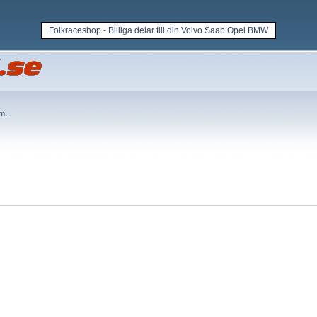
Folkraceshop - Billiga delar till din Volvo Saab Opel BMW
em
.