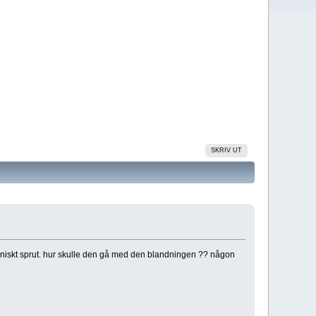
SKRIV UT
iskt sprut. hur skulle den gå med den blandningen ?? någon