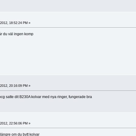
, 2012, 18:52:24 PM »
år du väl ingen komp
, 2012, 20:16:09 PM »
 ocg satte dit B230A kolvar med nya ringer, fungerade bra
, 2012, 22:56:06 PM »
 längre om du bytt kolvar