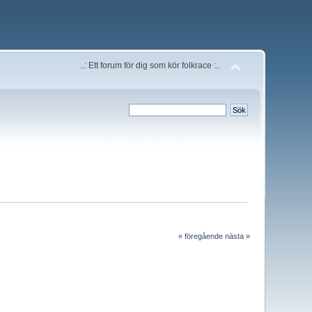
..: Ett forum för dig som kör folkrace :..
« föregående
nästa »