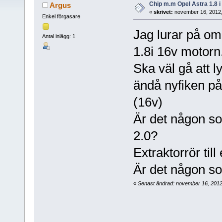
Chip m.m Opel Astra 1.8 i
Argus
«
skrivet:
november 16, 2012,
Enkel förgasare
Jag lurar på om
Antal inlägg: 1
1.8i 16v motorn
Ska väl gå att l
ändå nyfiken p
(16v)
Är det någon som 
2.0?
Extraktorrör till
Är det någon so
«
Senast ändrad: november 16, 2012