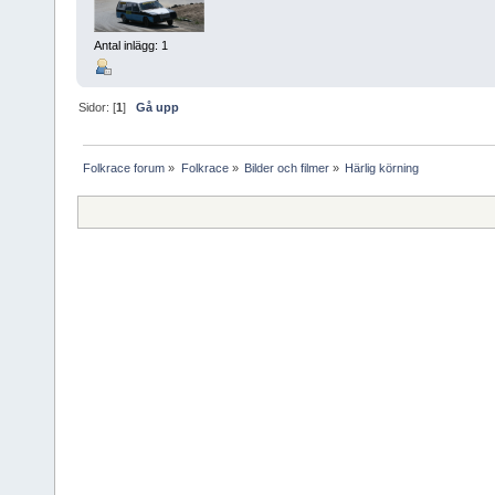
Antal inlägg: 1
Sidor: [
1
]
Gå upp
Folkrace forum
»
Folkrace
»
Bilder och filmer
»
Härlig körning