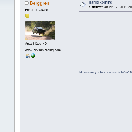
Härlig körning
Berggren
«
skrivet:
januari 17, 2008, 2
Enkel förgasare
Antal inlägg: 49
www.ReklamRacing.com
http://www.youtube.com/watch?v=