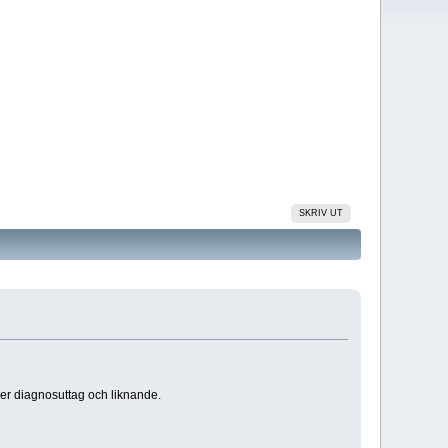
SKRIV UT
er diagnosuttag och liknande.