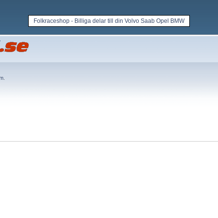
Folkraceshop - Billiga delar till din Volvo Saab Opel BMW
em
.