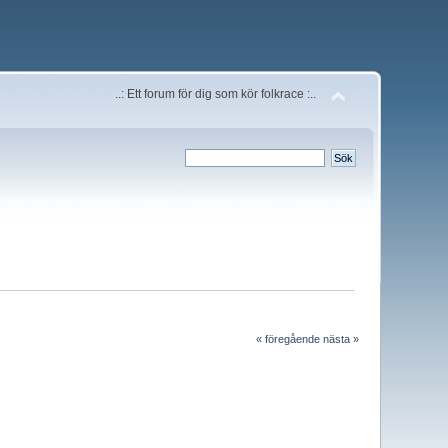
..: Ett forum för dig som kör folkrace :..
« föregående
nästa »