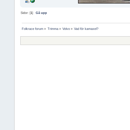
Sidor: [
1
]
Gå upp
Folkrace forum
»
Trimma
»
Volvo
»
Vad för kamaxel?