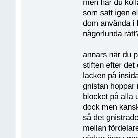
men har du koll
som satt igen e
dom använda i b
någorlunda rätt
annars när du pr
stiften efter de
lacken på insida
gnistan hoppar n
blocket på alla 
dock men kansk
så det gnistrade
mellan fördelar