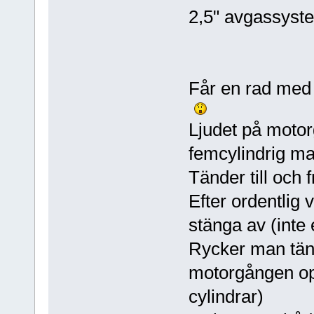
2,5" avgassyst
Får en rad med
Ljudet på moto
femcylindrig ma
Tänder till och 
Efter ordentlig 
stänga av (inte
Rycker man tändk
motorgången o
cylindrar)