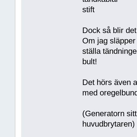
stift
Dock så blir de
Om jag släpper 
ställa tändninge
bult!
Det hörs även a
med oregelbundn
(Generatorn sit
huvudbrytaren)