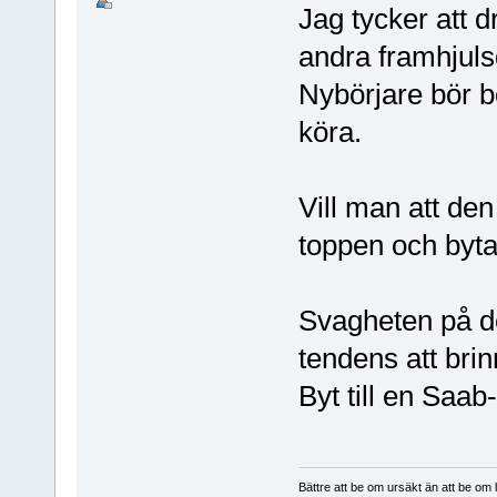
Jag tycker att d
andra framhjulsd
Nybörjare bör bö
köra.
Vill man att de
toppen och byta t
Svagheten på d
tendens att brin
Byt till en Saab
Bättre att be om ursäkt än att be om l