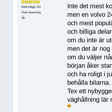
Inte det mest ko
Antal inlägg: 511
Team byaracing
men en volvo 24
och mest populä
och billiga dela
om du inte är ut
men det är nog r
om du väljer nå
början åker sta
och ha roligt i 
behålla bilarna.
Tex ett nybygge
väghållning lär 