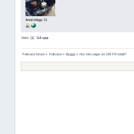
Antal inlägg: 21
Sidor: [
1
]
Gå upp
Folkrace forum
»
Folkrace
»
Bygga
»
Hur mkt väger en 240 FR totalt?