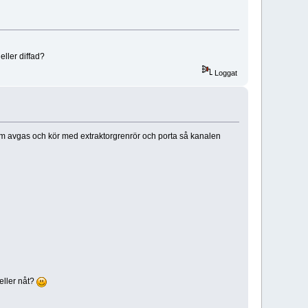
eller diffad?
Loggat
mm avgas och kör med extraktorgrenrör och porta så kanalen
eller nåt?