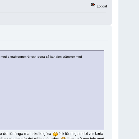
Loggat
r med extraktorgrenrör och porta så kanalen stämmer med
r det förlänga man skulle göra
fick för mig att det var korta