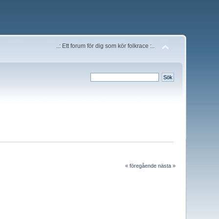
..: Ett forum för dig som kör folkrace :..
« föregående
nästa »