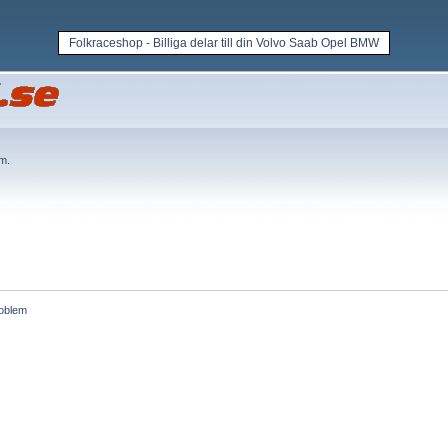
Folkraceshop - Billiga delar till din Volvo Saab Opel BMW
em
.
roblem