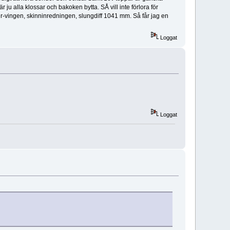
 ju alla klossar och bakoken bytta. SÅ vill inte förlora för
n, r-vingen, skinninredningen, slungdiff 1041 mm. Så får jag en
Loggat
Loggat