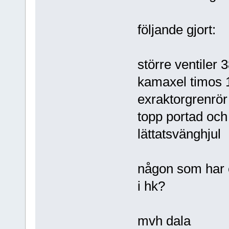
följande gjort:
större ventile
kamaxel timos 
exraktorgrenrör
topp portad och
lättatsvänghjul
någon som har e
i hk?
mvh dala