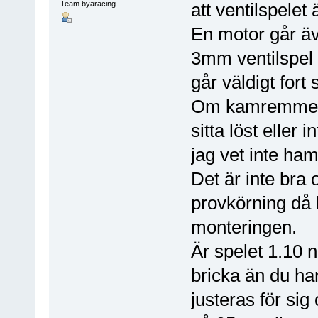
Team byaracing
att ventilspelet ä
En motor går ä
3mm ventilspel
går väldigt fort
Om kamremmen b
sitta löst eller 
jag vet inte ham
Det är inte bra 
provkörning då h
monteringen.
Är spelet 1.10 
bricka än du ha
justeras för sig