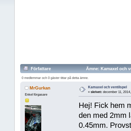
Författare
Ämne: Kamaxel och ven
0 medlemmar och 0 gäster tittar på detta ämne.
Kamaxel och ventilspel
MrGurkan
«
skrivet:
december 11, 2014,
Enkel förgasare
Hej! Fick hem 
den med 2mm lac
0.45mm. Provst