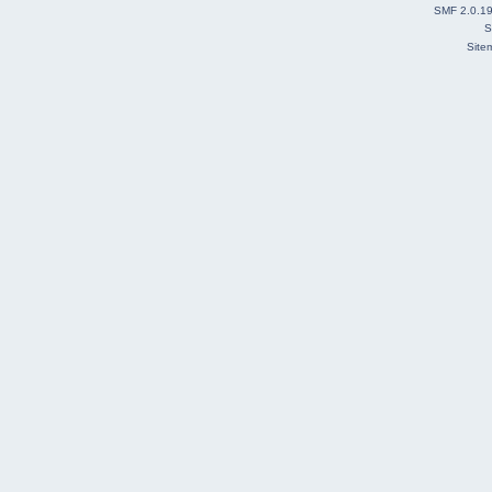
SMF 2.0.1
S
Site