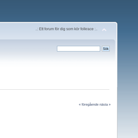
..: Ett forum för dig som kör folkrace :..
« föregående
nästa »