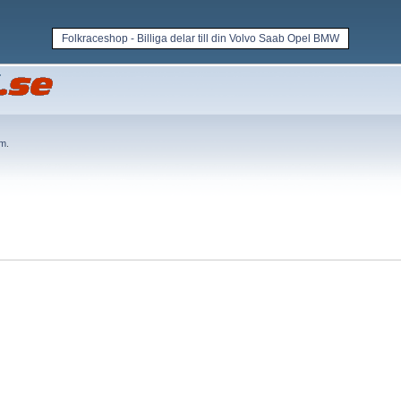
Folkraceshop - Billiga delar till din Volvo Saab Opel BMW
em
.