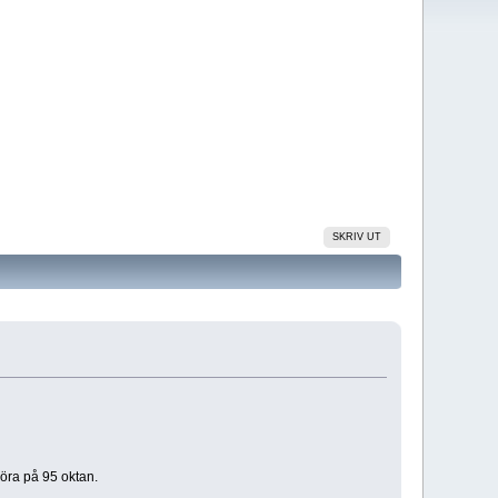
SKRIV UT
öra på 95 oktan.