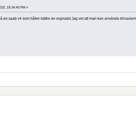
015, 19:34:40 PM »
å en saab v4 som håller bättre än orginalet.Jag vet att man kan använda drivaxlar