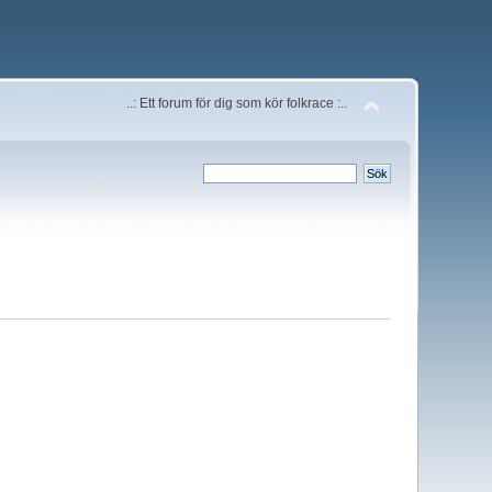
..: Ett forum för dig som kör folkrace :..