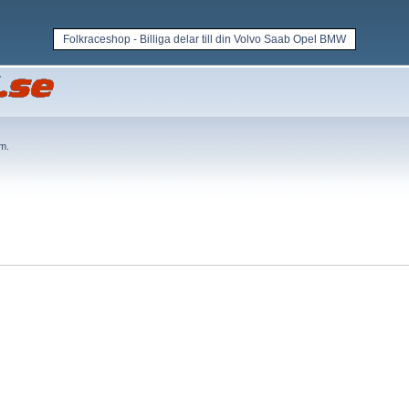
Folkraceshop - Billiga delar till din Volvo Saab Opel BMW
em
.