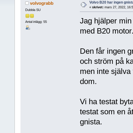
Volvo B20 har ingen gnist
volvograbb
«
skrivet:
mars 27, 2022, 16:
Dubbla SU
Jag hjälper min
Antal inlägg: 55
med B20 motor
Den får ingen gn
och ström på kab
men inte själva 
dom.
Vi ha testat by
testat som en 
gnista.