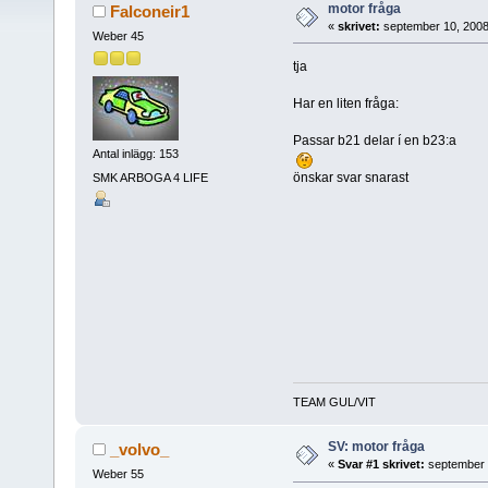
motor fråga
Falconeir1
«
skrivet:
september 10, 2008
Weber 45
tja
Har en liten fråga:
Passar b21 delar í en b23:a
Antal inlägg: 153
önskar svar snarast
SMK ARBOGA 4 LIFE
TEAM GUL/VIT
SV: motor fråga
_volvo_
«
Svar #1 skrivet:
september 
Weber 55