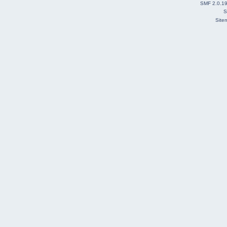
SMF 2.0.1
S
Site