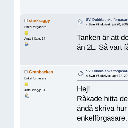
SV: Dubbla enkelförgasar
stinkraggy
«
Svar #2 skrivet:
juli 20, 20
Enkel förgasare
Tanken är att d
Antal inlägg: 14
än 2L. Så vart 
SV: Dubbla enkelförgasar
Granbacken
«
Svar #3 skrivet:
april 14, 2
Enkel förgasare
Hej!
Antal inlägg: 31
Råkade hitta de
ändå skriva hur 
enkelförgasare.