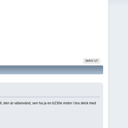
SKRIV UT
ill, den är välanvänd, sen ha ja en b230e motor i bra skick med