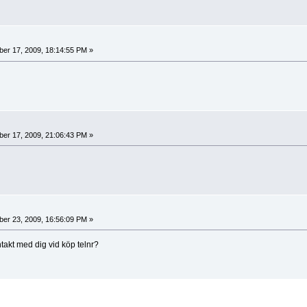
er 17, 2009, 18:14:55 PM »
er 17, 2009, 21:06:43 PM »
er 23, 2009, 16:56:09 PM »
takt med dig vid köp telnr?