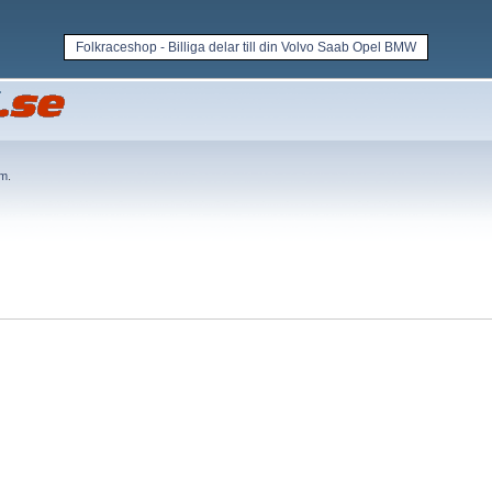
Folkraceshop - Billiga delar till din Volvo Saab Opel BMW
em
.