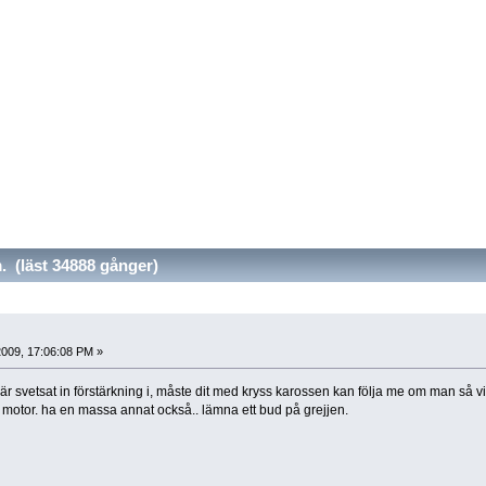
(läst 34888 gånger)
009, 17:06:08 PM »
är svetsat in förstärkning i, måste dit med kryss karossen kan följa me om man så v
motor. ha en massa annat också.. lämna ett bud på grejjen.