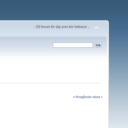
..: Ett forum för dig som kör folkrace :..
« föregående
nästa »