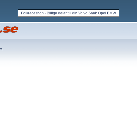
Folkraceshop - Billiga delar till din Volvo Saab Opel BMW
em
.