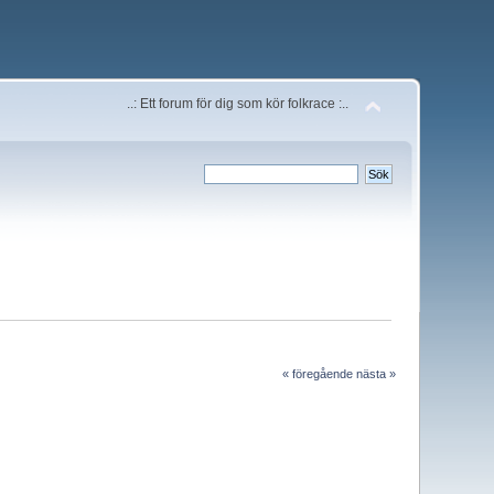
..: Ett forum för dig som kör folkrace :..
« föregående
nästa »